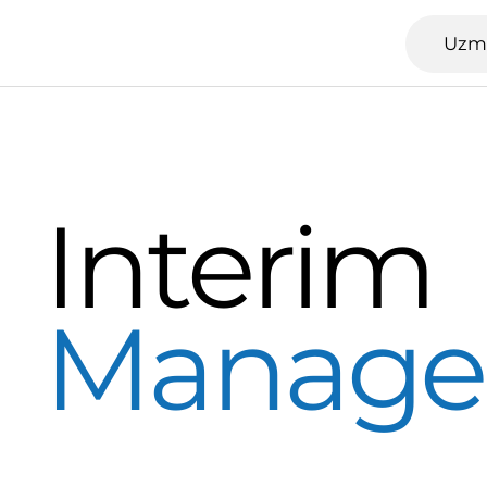
Uzm
Interim
Manage