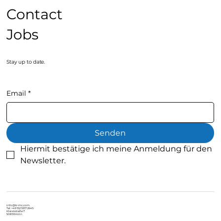
Contact
Jobs
Stay up to date.
Email
*
Senden
Hiermit bestätige ich meine Anmeldung für den 
Newsletter.
info@tr-mc.com
Tel: +49 152 5917 2645
Kleiststraße 7
50859 Köln