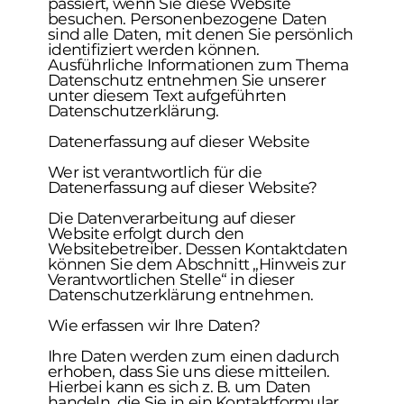
passiert, wenn Sie diese Website
besuchen. Personenbezogene Daten
sind alle Daten, mit denen Sie persönlich
identifiziert werden können.
Ausführliche Informationen zum Thema
Datenschutz entnehmen Sie unserer
unter diesem Text aufgeführten
Datenschutzerklärung.
Datenerfassung auf dieser Website
Wer ist verantwortlich für die
Datenerfassung auf dieser Website?
Die Datenverarbeitung auf dieser
Website erfolgt durch den
Websitebetreiber. Dessen Kontaktdaten
können Sie dem Abschnitt „Hinweis zur
Verantwortlichen Stelle“ in dieser
Datenschutzerklärung entnehmen.
Wie erfassen wir Ihre Daten?
Ihre Daten werden zum einen dadurch
erhoben, dass Sie uns diese mitteilen.
Hierbei kann es sich z. B. um Daten
handeln, die Sie in ein Kontaktformular