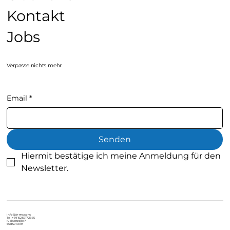
Kontakt
Jobs
Verpasse nichts mehr
Email
*
Senden
Hiermit bestätige ich meine Anmeldung für den 
Newsletter.
info@tr-mc.com
Tel: +49 152 5917 2645
Kleiststraße 7
50859 Köln